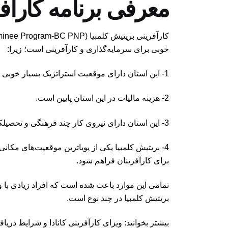
معرفی برنامه کارآفر
خوبی برای سرمایه‌گذاری و کارآفرینی است؛ زیرا:
1- این استان دارای موقعیت استراتژیک بسیار خوبی است.
2- هزینه مالیات در این استان پایین است.
3- این استان دارای نیروی کار چند فرهنگی و تحصیلکرده است که همگی ماهر بوده و نقش موثری در اقتصاد دارند.
4- بریتیش کلمبیا یکی از پویاترین موقعیت‌های مکا
برای کارآفرینان فراهم شود.
تمامی این موارد باعث شده است که افراد زیادی با و
بریتیش کلمبیا در چند نوع است.
بیشتر بخوانید: ویزای کارآفرینی کانادا و شرایط دریا