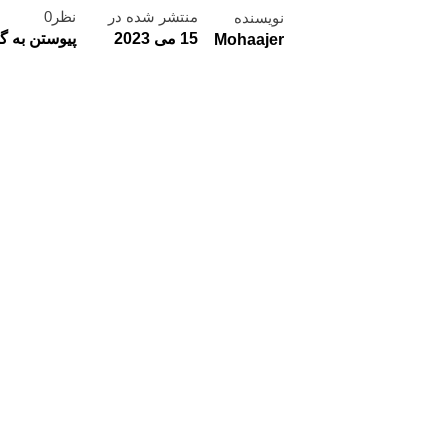
منتشر شده در
نظر0
نویسنده
15 می 2023
پیوستن به گ
Mohaajer