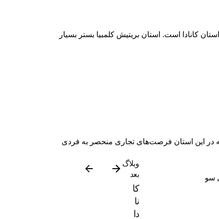
British Colu) یکی از روش‌های مهاجرت به این استان کانادا است. استان بریتیش کلمبیا بستر بسیار
ت که در این استان فرصت‌های تجاری منحصر به فردی
وبلاگ
بعد
سوددهی داشته باشند. البته برنامه کارآفرینی
کا
نا
دا