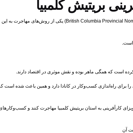
ینی بریتیش کلمبیا
کارآفرینی بریتیش کلمبیا (mbia Provincial Nominee Program-BC PNP
نی را برای راه‌اندازی کسب‌وکار در کانادا دارد و همین باعث شده اس
یزای کارآفرینی به استان بریتیش کلمبیا مهاجرت کنند و کسب‌وکارهای 
فت آن