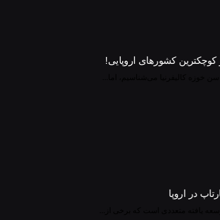
ز کوچکترین کشورهای اروپایی!
ن خوزه کالیفرنیا می‌شناسیم، اما...
سعه یافته متعددی است که برخی از...