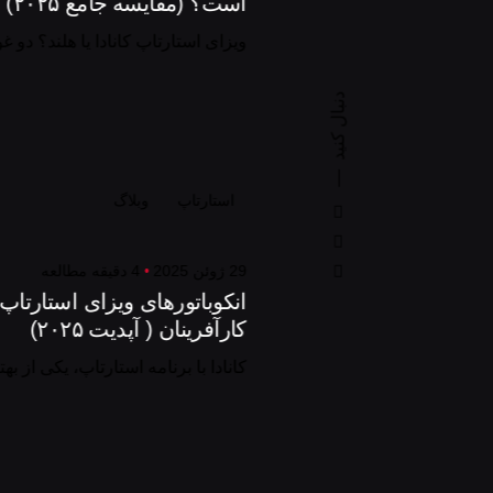
است؟ (مقایسه جامع ۲۰۲۵)
ویزای استارتاپ کانادا یا هلند؟ دو غ
دنبال کنید
استارتاپ
وبلاگ
29 ژوئن 2025
4 دقیقه مطالعه
انکوباتورهای ویزای استارتاپ
کارآفرینان ( آپدیت ۲۰۲۵)
کانادا با برنامه استارتاپ، یکی از ب