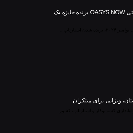
نیما سلامی با استارتاپ سلامتی OASYS NOW برنده جایزه یک
ن استارتاپ...
ستان، ویزایی برای مبتکران
اه‌اندازی کسب‌وکار و استارتاپ، کشور