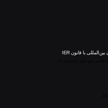
ن‌المللی با قانون IER
ی اقامتی خود قرار داده است که...
بلاگ