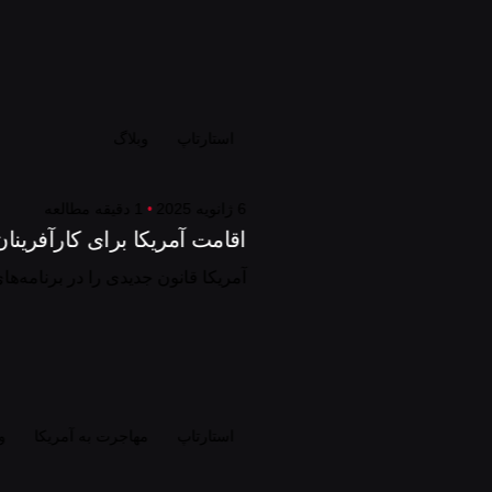
استارتاپ
وبلاگ
6 ژانویه 2025
1 دقیقه مطالعه
اقامت آمریکا برای کارآفرینان بی
آمریکا قانون جدیدی را در برنامه‌ها
استارتاپ
مهاجرت به آمریکا
و