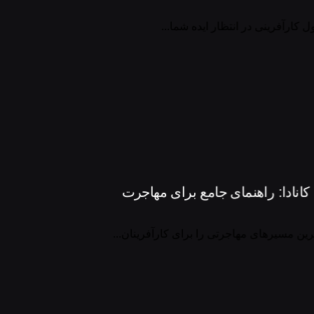
ول کارآفرینی در انتظار ایده شما...
 کانادا: راهنمای جامع برای مهاجرت
هترین مسیرهای مهاجرتی را برای کارآفرینان...