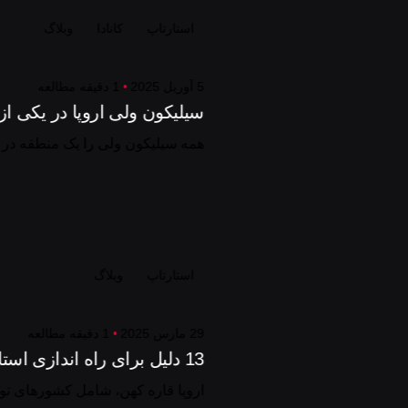
استارتاپ
کانادا
وبلاگ
5 آوریل 2025
1 دقیقه مطالعه
سیلیکون ولی اروپا در یکی ا
همه سیلیکون ولی را یک منطقه در س
استارتاپ
وبلاگ
29 مارس 2025
1 دقیقه مطالعه
13 دلیل برای راه اندازی استارتاپ در اروپا
اروپا قاره کهن، شامل کشورهای تو