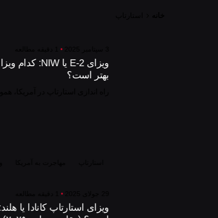
خانه
استارتاپ
3 سپتامبر 2025
1 دقیقه مطالعه
ویزای E-2 یا IW
بهتر است؟
راه اندازی استارتاپ در آمریکا، همو
استارتاپ
مهاجرت به آمریکا
و
29 جولای 2025
1 دقیقه مطالعه
ویزای استارتاپ کانادا یا هلند