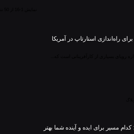
نمایش 1-16 از 50 نتیجه
N: کدام ویزا برای راه‌اندازی استارتاپ در آمریکا
اره رویای بسیاری از کارآفرینانی است که...
بلاگ
: کدام مسیر برای ایده و آینده شما بهتر