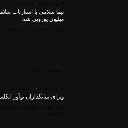
25 نوامبر 2024
1 دقیقه مطالعه
میلیون یورویی شد!
یکی از خبرهای داغ در روزهای پایانی نوامبر ۲۰۲۴، برنده شد
استارتاپ
وبلاگ
13 جولای 2024
1 دقیقه مطالعه
ویزای بنیانگذاران نوآور انگل
یکی از بهترین کشورهای دنیا برای ر
انگلستان...