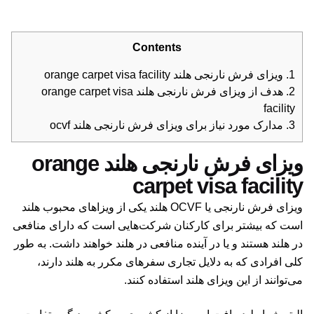
Contents
1.
ویزای فرش نارنجی هلند orange carpet visa facility
2.
هدف از ویزای فرش نارنجی هلند orange carpet visa
facility
3.
مدارک مورد نیاز برای ویزای فرش نارنجی هلند ocvf
ویزای فرش نارنجی هلند orange
carpet visa facility
ویزای فرش نارنجی یا OCVF هلند یکی از ویزاهای محبوب هلند
است که بیشتر برای کارکنان شرکت‌هایی است که دارای منافعی
در هلند هستند و یا در آینده منافعی در هلند خواهند داشت. به طور
کلی افرادی که به دلایل تجاری سفرهای مکرر به هلند دارند،
می‌توانند از این ویزای هلند استفاده کنند.
البته شرایط دریافت این ویزا از کشوری به کشور دیگر متفاوت