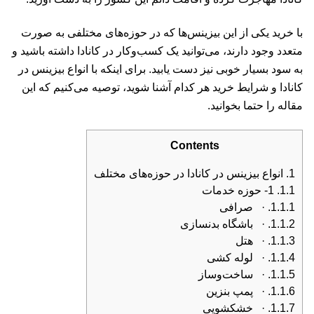
با خرید یکی از این بیزینس‌ها که در حوزه‌های مختلفی به صورت
متعدد وجود دارند، می‌توانید یک کسب‌وکار در کانادا داشته باشید و
به سود بسیار خوبی نیز دست یابید. برای اینکه با انواع بیزینس در
کانادا و شرایط خرید هر کدام آشنا شوید، توصیه می‌کنیم که این
مقاله را حتما بخوانید.
Contents
1.
انواع بیزینس در کانادا در حوزه‌های مختلف
1.1.
1- حوزه خدمات
1.1.1.
· صرافی
1.1.2.
· باشگاه بدنسازی
1.1.3.
· هتل
1.1.4.
· لوله کشی
1.1.5.
· ساخت‌وساز
1.1.6.
· پمپ بنزین
1.1.7.
· خشکشویی