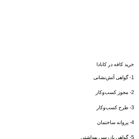
خرید کافه در کانادا
1- گواهی آتش‌نشانی
2- مجوز کسب‌وکار
3- طرح کسب‌وکار
4- پروانه ساختمان
5- گواهی بازرسی بهداشتی