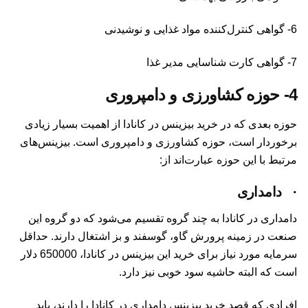
6- گواهی کنترل‌کننده مواد غذایی و نوشیدنی
7- گواهی کارت شناسایی مدیر غذا
4-
حوزه کشاورزی و دامپروری
حوزه بعدی که در خرید بیزینس در کانادا از اهمیت بسیار زیادی
برخوردار است، حوزه کشاورزی و دامپروری است. بیزینس‌های
مرتبط با این حوزه عبارت‌اند از:
·
دامداری
دامداری در کانادا به چند گروه تقسیم می‌شود که دو گروه این
صنعت در زمینه پرورش گاو، گوسفند و بز اشتغال دارند. حداقل
سرمایه مورد نیاز برای خرید این بیزینس در کانادا، 650000 دلار
است که البته حاشیه سود خوبی نیز دارد.
افرادی که قصد خرید بیزینس دامداری در کانادا را دارند، باید