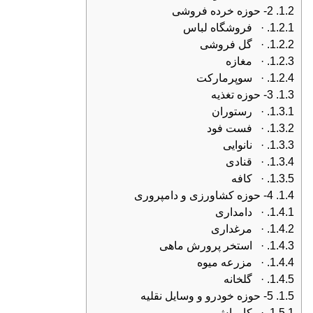
1.2.
2- حوزه خرده فروشی
1.2.1.
· فروشگاه لباس
1.2.2.
· گل فروشی
1.2.3.
· مغازه
1.2.4.
· سوپرمارکت
1.3.
3- حوزه تغذیه
1.3.1.
· رستوران
1.3.2.
· فست فود
1.3.3.
· نانوایی
1.3.4.
· قنادی
1.3.5.
· کافه
1.4.
4- حوزه کشاورزی و دامپروری
1.4.1.
· دامداری
1.4.2.
· مرغداری
1.4.3.
· استخر پرورش ماهی
1.4.4.
· مزرعه میوه
1.4.5.
· گلخانه
1.5.
5- حوزه خودرو و وسایل نقلیه
1.5.1.
· کارواش