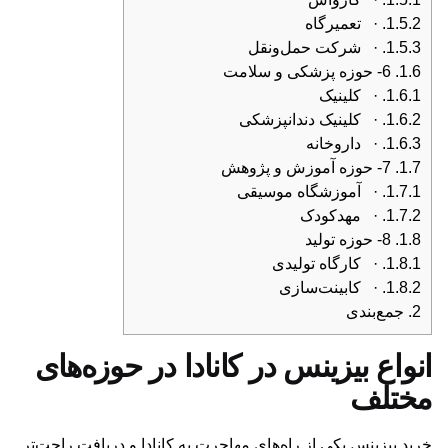
1.5.2.
· تعمیرگاه
1.5.3.
· شرکت حمل‌ونقل
1.6.
6- حوزه پزشکی و سلامت
1.6.1.
· کلینیک
1.6.2.
· کلینیک دندانپزشکی
1.6.3.
· داروخانه
1.7.
7- حوزه آموزش و پژوهش
1.7.1.
· آموزشگاه موسیقی
1.7.2.
· مهدکودک
1.8.
8- حوزه تولید
1.8.1.
· کارگاه تولیدی
1.8.2.
· کابینت‌سازی
2.
جمع‌بندی
انواع بیزینس در کانادا در حوزه‌های
مختلف
خرید بیزینس یکی از راه‌های مهاجرت به کانادا و دریافت راحت‌تر