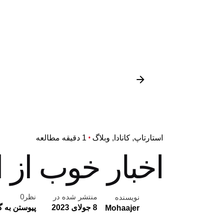
استارتاپ
کانادا
وبلاگ
1 دقیقه مطالعه
اخبار خوب از ا
منتشر شده در
نظر0
نویسنده
8 جولای 2023
پیوستن به گ
Mohaajer