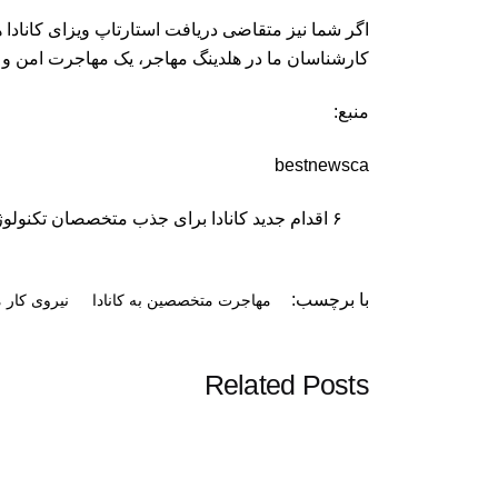
اگر شما نیز متقاضی دریافت استارتاپ ویزای کانادا
کارشناسان ما در هلدینگ مهاجر، یک مهاجرت امن و 
منبع:
bestnewsca
۶ اقدام جدید کانادا برای جذب متخصصان تکنولوژی
با برچسب:
مهاجرت متخصصین به کانادا
نیروی کار م
Related Posts