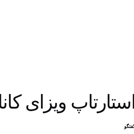
ستارتاپ ویزای کانا
فتگو