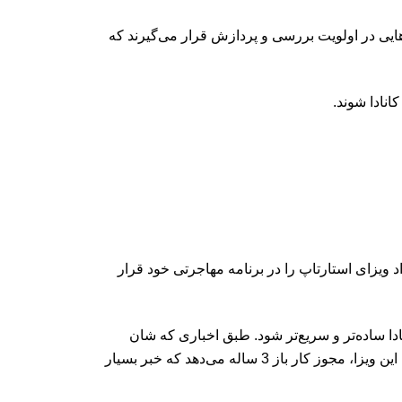
ه‌هایی در اولویت بررسی و پردازش قرار می‌گیرند که
انادا شوند.
د ویزای استارتاپ را در برنامه مهاجرتی خود قرار
ادا ساده‌تر و سریع‌تر شود. طبق اخباری که شان
فریزر در ژوئن 2023 اعلام کرد. کانادا ظرفیت پذیرش مهاجر با استارتاپ ویزا را افزایش داده است؛ از طرفی به متقاضیان این ویزا، مجوز کار باز 3 ساله می‌دهد که خبر بسیار