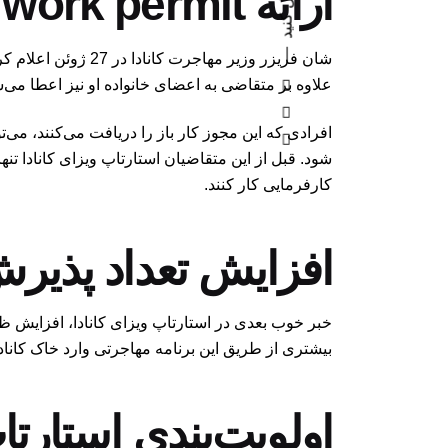
دنبال کنید
ارائه open work permit به متقاضیان استارتاپ ویزای کانادا
علاوه بر متقاضی به اعضای خانواده او نیز اعطا می‌
افرادی که این مجوز کار باز را دریافت می‌کنند، می‌ت
شود. قبل از این متقاضیان استارتاپ ویزای کانادا تنه
کارفرمایی کار کنند.
افزایش تعداد پذیرش 
بیشتری از طریق این برنامه مهاجرتی وارد خاک کاناد
اولویت‌بندی استارتاپ