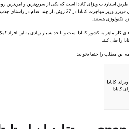
 طریق استارتاپ ویزای کانادا است که یکی از سریع‌ترین و امن‌ترین روش
مزایایی که این ویزا تا قبل از ژوئن 2023 داشت، شان فریزر وزیر مهاجر
 تکنولوژی هستند.
 کار ماهر به کشور کانادا است و تا حد بسیار زیادی به این افراد ک
دا را طی کنند.
امه این مطلب را حتما بخوانید.
ی کانادا