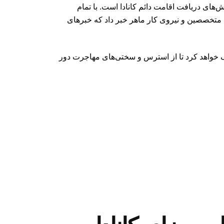
‌های دریافت اقامت دائم کانادا است. با تمام
ت کانادا در 27 ژوئن، از چند اقدام در راستای جذب متخصصین و نیروی کار ماهر خبر داد که خبرهای
مک خواهد کرد تا از استرس و سختی‌های مهاجرت دور