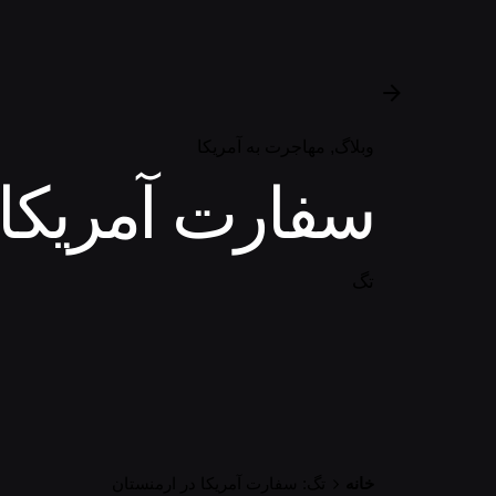
وبلاگ
مهاجرت به آمریکا
سفارت آمریکا 
تگ
خانه
تگ: سفارت آمریکا در ارمنستان