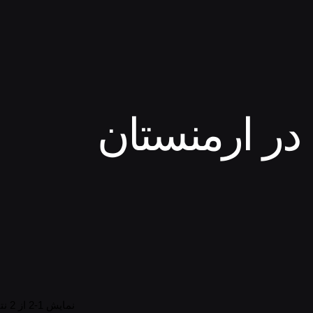
در ارمنستان
نمایش 1-2 از 2 نتیجه