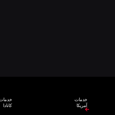
خدمات
خدمات
آمریکا
کانادا