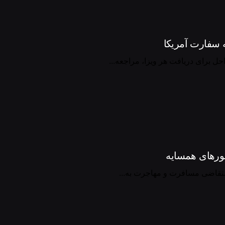
 سفارت آمریکا
حل برای دریافت هر ویزا، مراجعه...
ورهای همسایه
متقاضی مسافرت و مهاجرت به...