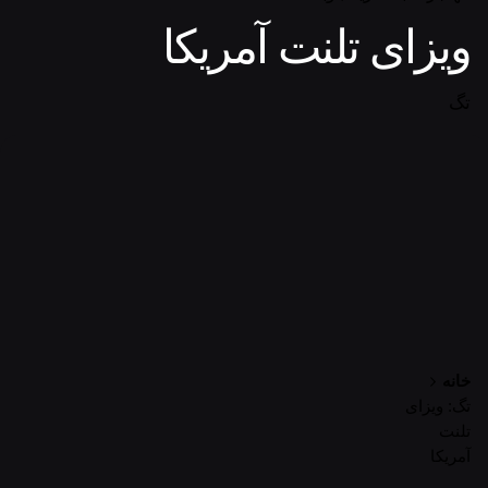
ویزای تلنت آمریکا
تگ
خانه
تگ: ویزای
تلنت
آمریکا