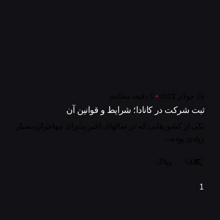
15 جولای 2023
1 دقیقه مطالعه
ثبت شرکت در کانادا؛ شرایط و قوانین آن
یکی از کشورهایی که در سالهای اخیر پذیرای مهاجران بسیار
زیادی بوده...
کانادا
وبلاگ
1