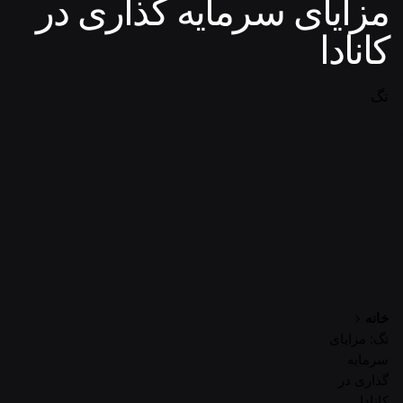
مزایای سرمایه گذاری در
کانادا
تگ
خانه
تگ: مزایای
سرمایه
گذاری در
کانادا