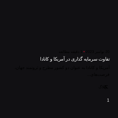
20 نوامبر 2023
1 دقیقه مطالعه
تفاوت سرمایه گذاری در آمریکا و کانادا
آمریکا و کانادا به عنوان دو کشور مطرح و ثروتمند جهان،
فرصت‌های...
وبلاگ
1