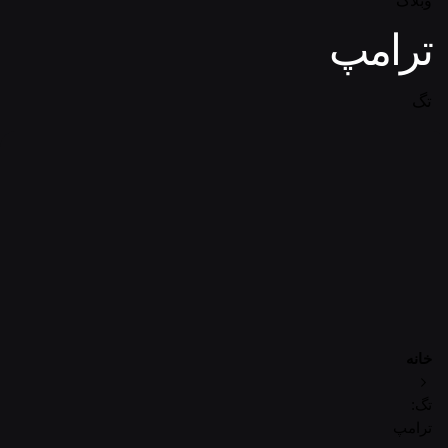
وبلاگ
ترامپ
تگ
خانه
تگ:
ترامپ