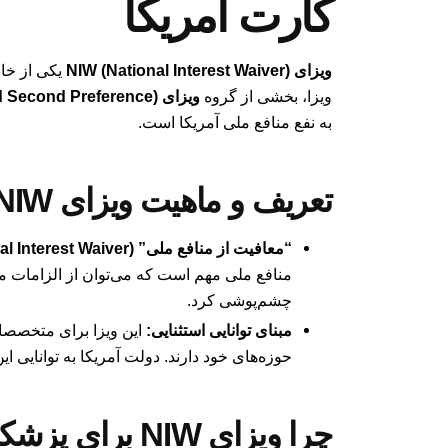
کارت آمریکا
ویزای NIW (National Interest Waiver)
یکی از خاص
ویزا، بخشی از گروه
ویزای EB-2 (Employment-Based Second Preference)
به نفع منافع ملی آمریکا است.
تعریف و ماهیت ویزای NIW:
“معافیت از منافع ملی” (National Interest Waiver):
چشم‌پوشی کرد.
مبنای توانایی استثنایی:
این ویزا برای متخصصان
حوزه‌های خود دارند. دولت آمریکا به توانایی ا
چرا ویزای NIW برای پزشکان بدون جاب آفر حیاتی است؟