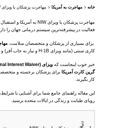
خانه
مهاجرت به آمریکا
مهاجرت پزشکان با ویزای NIW آمریکا | معاف از تراول بن 2025
مهاجرت پزشکان با ویزای 
فعالیت در پیشرفته‌ترین سیستم درمانی جهان را دا
برای بسیاری از پزشکان و متخصصان سلامت،
مهاج
کاری سنتی (مانند ویزای H-1B و نیاز به جاب آفر) و محدودیت‌های اخیر سفر، می‌تواند این مسیر را دشوار کند.
خبر خوب اینجاست که
ویزای NIW (National Interest Waiver)
گرین کارت آمریکا
برای پزشکان برجسته و متخصصانی 
کار بگیرند.
این مقاله راهنمای جامع شما برای آشنایی با شرایط
رویای طبابت و زندگی در ایالات متحده برسید.