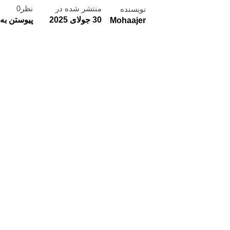
منتشر شده در
نظر0
نویسنده
30 جولای 2025
پیوستن به 
Mohaajer