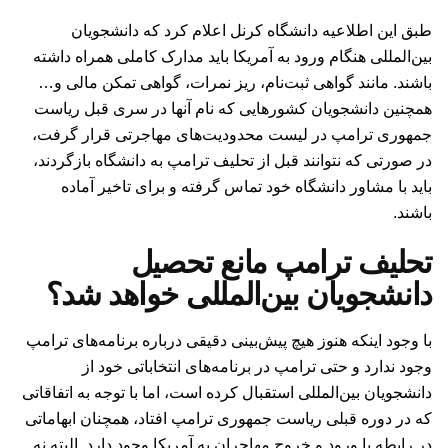
طبق این اطلاعیه دانشگاه کرنل اعلام کرد که دانشجویان
بین‌المللی هنگام ورود به آمریکا باید مدارک کاملی همراه داشته
باشند. مانند گواهی ثبت‌نام، ریز نمرات، گواهی تمکن مالی و…
همچنین دانشجویان کشورهایی که نام آنها در سری قبل ریاست
جمهوری ترامپ در لیست محدودیت‌های مهاجرتی قرار گرفت،
در صورتی که نتوانند قبل از تحلیف ترامپ به دانشگاه بازگردند،
باید با مشاور دانشگاه خود تماس گرفته و برای تاخیر آماده
باشند.
تحلیف ترامپ مانع تحصیل
دانشجویان بین‌المللی خواهد شد؟
با وجود اینکه هنوز هیچ پیش‌بینی دقیقی درباره برنامه‌های ترامپ
وجود ندارد و حتی ترامپ در برنامه‌های انتخاباتی خود از
دانشجویان بین‌المللی استقبال کرده است، اما با توجه به اتفاقاتی
که در دوره قبلی ریاست جمهوری ترامپ افتاد، همچنان ابهاماتی
در رابطه با ورود و خروج مهاجران به آمریکا وجود دارد. البته نه