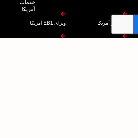
خدمات
آمریکا
جاب آفر آمریکا
ویزای EB1 آمریکا
ویزای EB2 آمریکا
ویزای EB3 آمریکا
ماک سفارتی
وقت سفارت آمریکا
خدمات کانادا
برنامه مهاجرتی اتلانتیک
ویزای C11 کانادا
ویزای استارتاپ
ویزای کارآفرینی