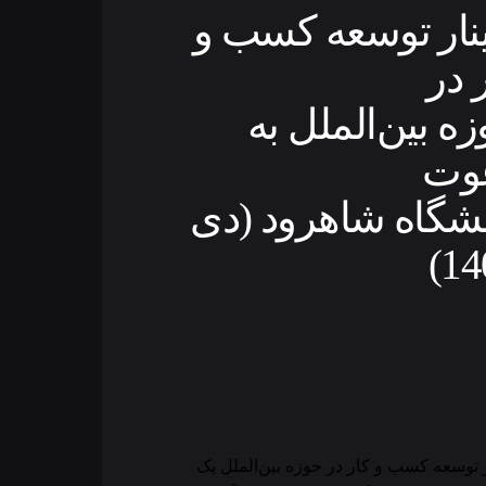
ینار توسعه کسب و
 در
ه بین‌الملل به
وت
نشگاه شاهرود (دی
14
ر توسعه کسب و کار در حوزه بین‌الملل یک