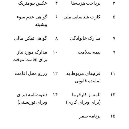
۳
پرداخت هزینه‌ها
۴
عکس بیومتریک
۵
کارت شناسایی ملی
۶
گواهی عدم سوء
پیشینه
۷
مدارک خانوادگی
۸
گواهی تمکن مالی
۹
بیمه سلامت
۱۰
مدارک مورد نیاز
برای اقامت موقت
۱۱
فرم‌های مربوط به
۱۲
رزرو محل اقامت
نماینده قانونی
۱۳
نامه از کارفرما
۱۴
دعوت‌نامه (برای
(برای ویزای کاری)
ویزای توریستی)
۱۵
برنامه سفر