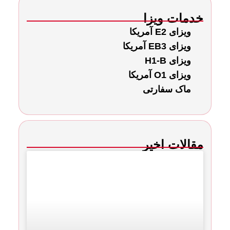
خدمات ویزا
ویزای E2 آمریکا
ویزای EB3 آمریکا
ویزای H1-B
ویزای O1 آمریکا
ماک سفارتی
مقالات اخیر