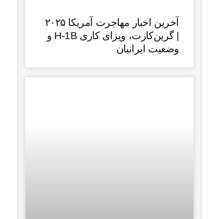
آخرین اخبار مهاجرت آمریکا ۲۰۲۵
| گرین‌کارت، ویزای کاری H‑1B و
وضعیت ایرانیان