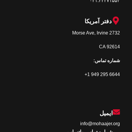
۰۲۱.۲۲۲۷۱۵۵۳
دفتر آمریکا
2732 Morse Ave, Irvine
CA 92614
شماره تماس:
+1 949 295 6644
ایمیل
info@mohaajer.org
شماره تماس واتساپ