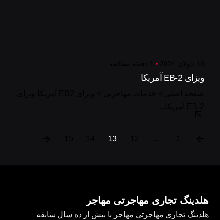
10 جولای 2024
1 دقیقه مطالعه
ویزای EB-2 آمریکا
صفحه اصلی > خدمات مهاجرتی > ویزای EB2 آمریکا ویزای
EB-2 آمریکا...
15
14
13
12
...
1
هلدینگ تجاری مهاجرتی مهاجر
هلدینگ تجاری مهاجرتی مهاجر با بیش از ده سال سابقه