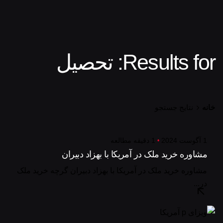
Results for: تحصیل
خانه
نتایج جستجو
1 آگوست 2024
1 دقیقه مطالعه
مشاوره خرید ملک در آمریکا با بهزاد دبیران
مشاوره خرید ملک در آمریکا با بهزاد دبیران گرچه خرید ملک
در...