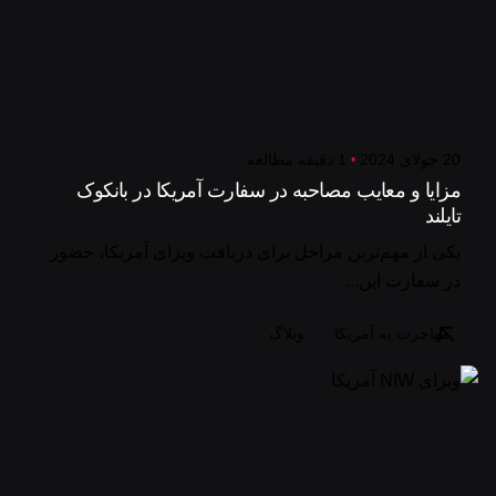
20 جولای 2024
1 دقیقه مطالعه
مزایا و معایب مصاحبه در سفارت آمریکا در بانکوک
تایلند
یکی از مهم‌ترین مراحل برای دریافت ویزای آمریکا، حضور
در سفارت این...
مهاجرت به آمریکا
وبلاگ