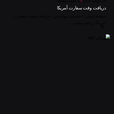
13 جولای 2024
1 دقیقه مطالعه
دریافت وقت سفارت آمریکا
صفحه اصلی > خدمات مهاجرتی > دریافت وقت سفارت
آمریکا دریافت وقت...